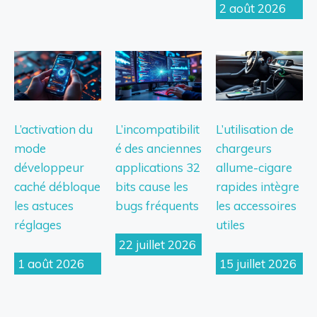
2 août 2026
L’activation du
L’incompatibilit
L’utilisation de
mode
é des anciennes
chargeurs
développeur
applications 32
allume-cigare
caché débloque
bits cause les
rapides intègre
les astuces
bugs fréquents
les accessoires
réglages
utiles
22 juillet 2026
1 août 2026
15 juillet 2026