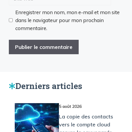
web
Enregistrer mon nom, mon e-mail et mon site
dans le navigateur pour mon prochain
commentaire.
Derniers articles
5 août 2026
La copie des contacts
vers le compte cloud