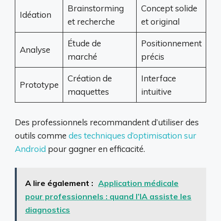
Brainstorming
Concept solide
Idéation
et recherche
et original
Étude de
Positionnement
Analyse
marché
précis
Création de
Interface
Prototype
maquettes
intuitive
Des professionnels recommandent d’utiliser des
outils comme
des techniques d’optimisation sur
Android
pour gagner en efficacité.
A lire également :
Application médicale
pour professionnels : quand l’IA assiste les
diagnostics