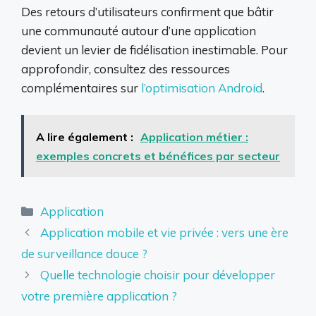
Des retours d’utilisateurs confirment que bâtir
une communauté autour d’une application
devient un levier de fidélisation inestimable. Pour
approfondir, consultez des ressources
complémentaires sur
l’optimisation Android
.
A lire également :
Application métier :
exemples concrets et bénéfices par secteur
Catégories
Application
Application mobile et vie privée : vers une ère
de surveillance douce ?
Quelle technologie choisir pour développer
votre première application ?