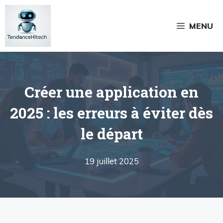
Aller
au
MENU
contenu
Créer une application en
2025 : les erreurs à éviter dès
le départ
19 juillet 2025