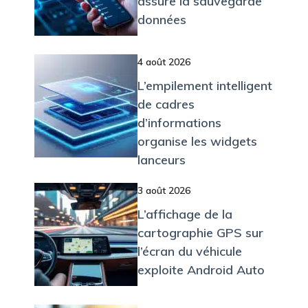
assure la sauvegarde
données
4 août 2026
L’empilement intelligent
de cadres
d’informations
organise les widgets
lanceurs
3 août 2026
L’affichage de la
cartographie GPS sur
l’écran du véhicule
exploite Android Auto