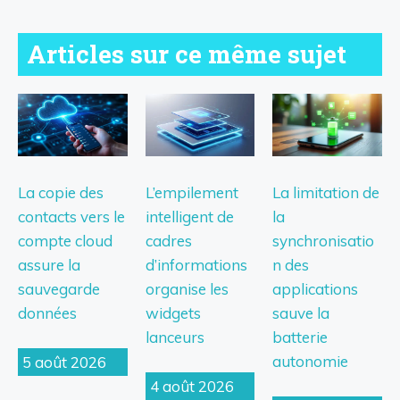
Articles sur ce même sujet
La copie des
L’empilement
La limitation de
contacts vers le
intelligent de
la
compte cloud
cadres
synchronisatio
assure la
d’informations
n des
sauvegarde
organise les
applications
données
widgets
sauve la
lanceurs
batterie
autonomie
5 août 2026
4 août 2026