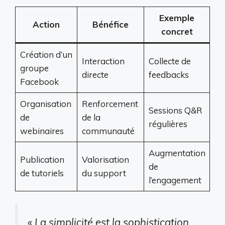
Exemple
Action
Bénéfice
concret
Création d’un
Interaction
Collecte de
groupe
directe
feedbacks
Facebook
Organisation
Renforcement
Sessions Q&R
de
de la
régulières
webinaires
communauté
Augmentation
Publication
Valorisation
de
de tutoriels
du support
l’engagement
« La simplicité est la sophistication