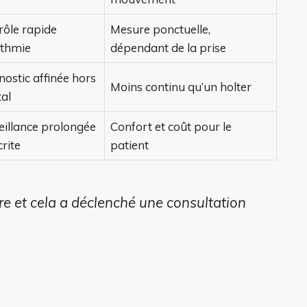
rôle rapide
Mesure ponctuelle,
ythmie
dépendant de la prise
ostic affinée hors
Moins continu qu’un holter
tal
eillance prolongée
Confort et coût pour le
rite
patient
tre et cela a déclenché une consultation