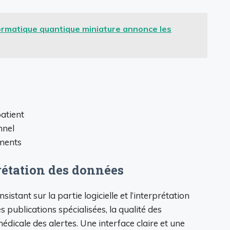
formatique quantique miniature annonce les
patient
nnel
ements
rétation des données
stant sur la partie logicielle et l’interprétation
s publications spécialisées, la qualité des
édicale des alertes. Une interface claire et une