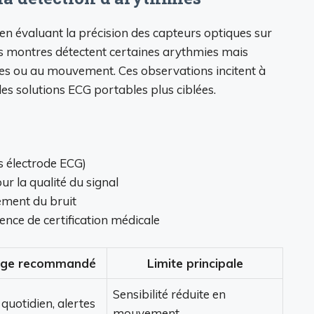
n évaluant la précision des capteurs optiques sur
 les montres détectent certaines arythmies mais
les ou au mouvement. Ces observations incitent à
es solutions ECG portables plus ciblées.
s électrode ECG)
r la qualité du signal
ement du bruit
ence de certification médicale
ge recommandé
Limite principale
Sensibilité réduite en
 quotidien, alertes
mouvement