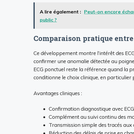
A lire également :
Peut-on encore échap
public ?
Comparaison pratique entre
Ce développement montre l’intérêt des E
confirmer une anomalie détectée au poignet.
ECG ponctuel reste la référence quand la pré
conditionne le choix clinique, en particulier 
Avantages cliniques :
Confirmation diagnostique avec EC
Complément au suivi continu des m
Transmission simple des tracés aux 
Réduction des délais de prise en char