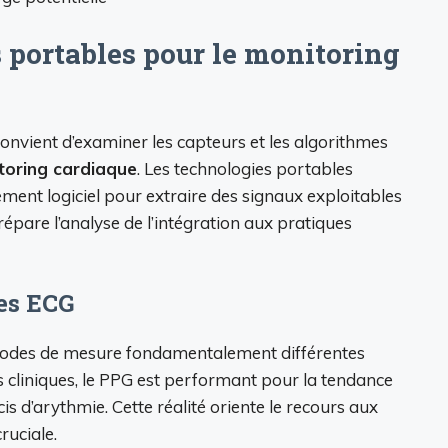
 portables pour le monitoring
convient d’examiner les capteurs et les algorithmes
toring cardiaque
. Les technologies portables
ment logiciel pour extraire des signaux exploitables
épare l’analyse de l’intégration aux pratiques
es ECG
éthodes de mesure fondamentalement différentes
is cliniques, le PPG est performant pour la tendance
s d’arythmie. Cette réalité oriente le recours aux
ruciale.