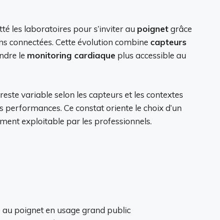
tté les laboratoires pour s’inviter au
poignet
grâce
ns connectées. Cette évolution combine
capteurs
endre le
monitoring cardiaque
plus accessible au
 reste variable selon les capteurs et les contextes
s performances. Ce constat oriente le choix d’un
ment exploitable par les professionnels.
e au poignet en usage grand public