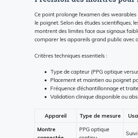
Ce point prolonge l’examen des wearables e
le poignet. Selon des études scientifiques,
montrent des limites face aux signaux faib
comparer les appareils grand public avec d
Critères techniques essentiels :
Type de capteur (PPG optique versu
Placement et maintien au poignet pou
Fréquence d’échantillonnage et trait
Validation clinique disponible ou abs
Appareil
Type de mesure
Usa
Montre
PPG optique
Suivi
connectée
continu