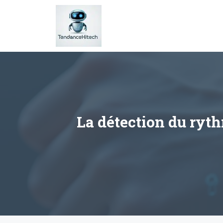
Aller
au
contenu
La détection du ryth