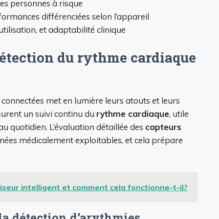
les personnes à risque
formances différenciées selon l’appareil
utilisation, et adaptabilité clinique
étection du rythme cardiaque
 connectées met en lumière leurs atouts et leurs
urent un suivi continu du
rythme cardiaque
, utile
u quotidien. L’évaluation détaillée des
capteurs
nées médicalement exploitables, et cela prépare
iseur intelligent et comment cela fonctionne-t-il?
la détection d’arythmies