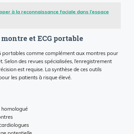
per à la reconnaissance faciale dans l’espace
 montre et ECG portable
CG portables comme complément aux montres pour
 Selon des revues spécialisées, l’enregistrement
cision est requise. La synthèse de ces outils
pour les patients à risque élevé.
G homologué
ontres
cardiologues
ge potentielle