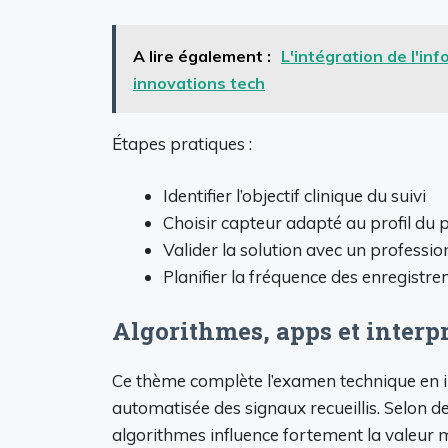
A lire également :
L'intégration de l'in
innovations tech
Étapes pratiques :
Identifier l’objectif clinique du suivi
Choisir capteur adapté au profil du 
Valider la solution avec un professio
Planifier la fréquence des enregistr
Algorithmes, apps et interp
Ce thème complète l’examen technique en insi
automatisée des signaux recueillis. Selon de
algorithmes influence fortement la valeur m