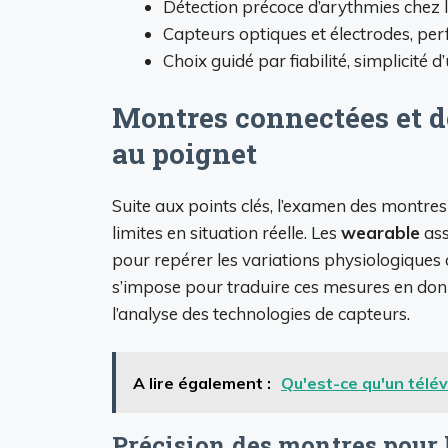
Détection précoce d’arythmies chez 
Capteurs optiques et électrodes, per
Choix guidé par fiabilité, simplicité d’
Montres connectées et d
au poignet
Suite aux points clés, l’examen des montres
limites en situation réelle. Les
wearable
ass
pour repérer les variations physiologiques a
s’impose pour traduire ces mesures en don
l’analyse des technologies de capteurs.
A lire également :
Qu'est-ce qu'un télév
Précision des montres pour 