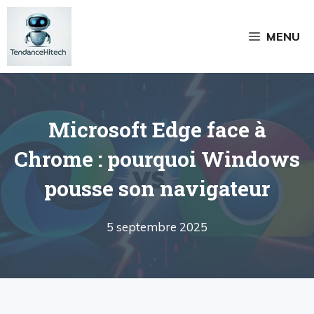
Aller
au
MENU
contenu
Microsoft Edge face à
Chrome : pourquoi Windows
pousse son navigateur
5 septembre 2025