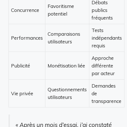
Débats
Favoritisme
Concurrence
publics
potentiel
fréquents
Tests
Comparaisons
Performances
indépendants
utilisateurs
requis
Approche
Publicité
Monétisation liée
différente
par acteur
Demandes
Questionnements
Vie privée
de
utilisateurs
transparence
« Après un mois d’essai, j’ai constaté